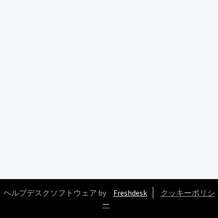
ヘルプデスクソフトウェア by
Freshdesk
クッキーポリシ
ー